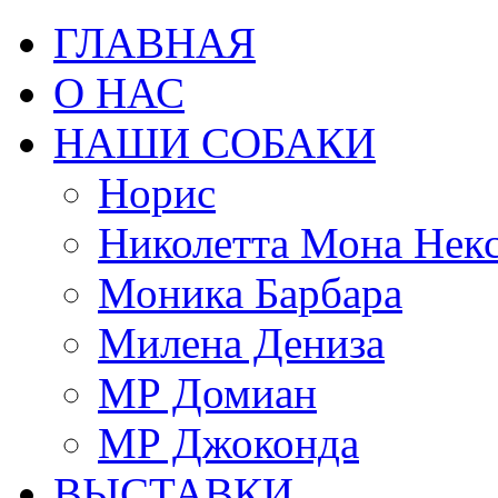
ГЛАВНАЯ
О НАС
НАШИ СОБАКИ
Норис
Николетта Мона Нек
Моника Барбара
Милена Дениза
МР Домиан
МР Джоконда
ВЫСТАВКИ