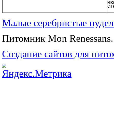
NIK
CH 
Малые серебристые пудел
Питомник Mon Renessans.
Создание сайтов для пит